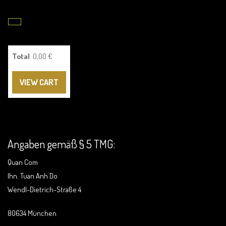
Total
: 0,00 €
VIEW CART
Angaben gemäß § 5 TMG:
Quan Com
Ihn. Tuan Anh Do
Wendl-Dietrich-Straße 4
80634 München