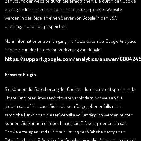
Benutzung der Website durch Sie ermöglichen. Die durch den Cookie
erzeugten Informationen über Ihre Benutzung dieser Website
werden in der Regel an einen Server von Google in den USA
übertragen und dort gespeichert.
Mehr Informationen zum Umgang mit Nutzerdaten bei Google Analytics
finden Sie in der Datenschutzerklärung von Google:
https://support.google.com/analytics/answer/600424
Browser Plugin
Sie können die Speicherung der Cookies durch eine entsprechende
Einstellung Ihrer Browser-Software verhindern; wir weisen Sie
jedoch darauf hin, dass Sie in diesem Fall gegebenenfalls nicht
sämtliche Funktionen dieser Website vollumfänglich werden nutzen
können. Sie können darüber hinaus die Erfassung der durch das
Cookie erzeugten und auf Ihre Nutzung der Website bezogenen
Daten (inkl. Ihrer IP-Adresse) an Google sowie die Verarbeitung dieser