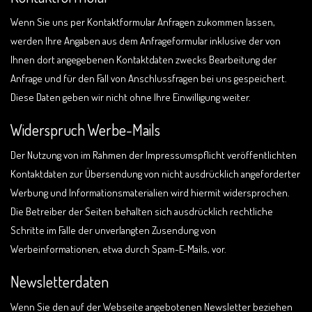
Wenn Sie uns per Kontaktformular Anfragen zukommen lassen,
werden Ihre Angaben aus dem Anfrageformular inklusive der von
Ihnen dort angegebenen Kontaktdaten zwecks Bearbeitung der
Anfrage und für den Fall von Anschlussfragen bei uns gespeichert.
Diese Daten geben wir nicht ohne Ihre Einwilligung weiter.
Widerspruch Werbe-Mails
Der Nutzung von im Rahmen der Impressumspflicht veröffentlichten
Kontaktdaten zur Übersendung von nicht ausdrücklich angeforderter
Werbung und Informationsmaterialien wird hiermit widersprochen.
Die Betreiber der Seiten behalten sich ausdrücklich rechtliche
Schritte im Falle der unverlangten Zusendung von
Werbeinformationen, etwa durch Spam-E-Mails, vor.
Newsletterdaten
Wenn Sie den auf der Webseite angebotenen Newsletter beziehen