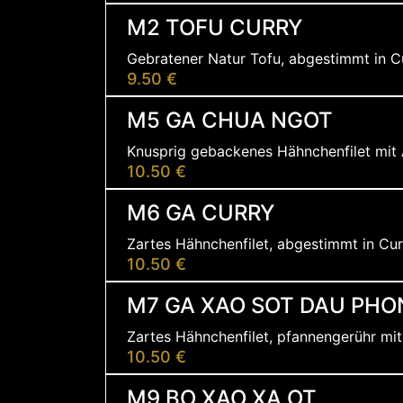
M2 TOFU CURRY
Gebratener Natur Tofu, abgestimmt in C
9.50 €
M5 GA CHUA NGOT
Knusprig gebackenes Hähnchenfilet mit 
10.50 €
M6 GA CURRY
Zartes Hähnchenfilet, abgestimmt in Cur
10.50 €
M7 GA XAO SOT DAU PHO
Zartes Hähnchenfilet, pfannengerühr mi
10.50 €
M9 BO XAO XA OT