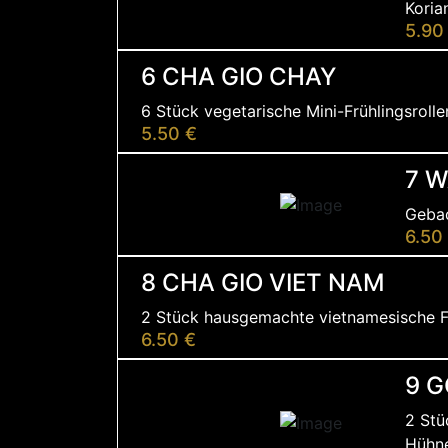
Korian
5.90
6 CHA GIO CHAY
6 Stück vegetarische Mini-Frühlingsrollen
5.50 €
7 W
Gebac
6.50
8 CHA GIO VIET NAM
2 Stück hausgemachte vietnamesische Fr
6.50 €
9 G
2 Stü
Hühne