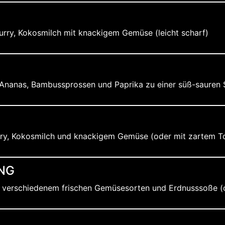
urry, Kokosmilch mit knackigem Gemüse (leicht scharf)
Ananas, Bambussprossen und Paprika zu einer süß-sauren 
ry, Kokosmilch und knackigem Gemüse (oder mit zartem Tofu,
NG
t verschiedenem frischen Gemüsesorten und Erdnusssoße (o