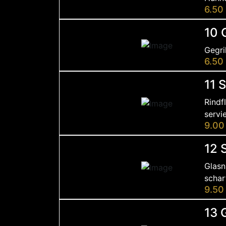
6.50
10 
Gegri
6.50
11 
Rindf
servi
9.00
12 
Glasn
schar
9.50
13 