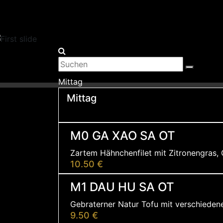
Mittag
Mittag
M0 GA XAO SA OT
Zartem Hähnchenfilet mit Zitronengras, G
10.50 €
M1 DAU HU SA OT
Gebraterner Natur Tofu mit verschiedene
9.50 €