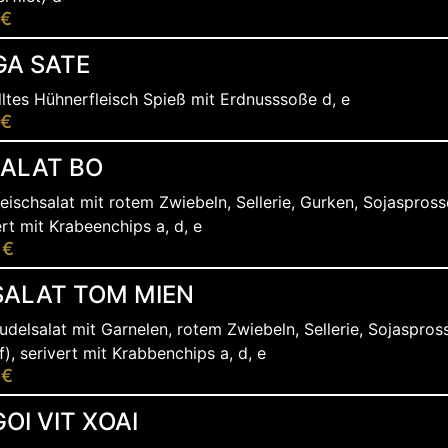
 €
GA SATE
lltes Hühnerfleisch Spieß mit Erdnusssoße d, e
 €
SALAT BO
leischsalat mit rotem Zwiebeln, Sellerie, Gurken, Sojaspross
ert mit Krabeenchips a, d, e
 €
SALAT TOM MIEN
udelsalat mit Garnelen, rotem Zwiebeln, Sellerie, Sojaspros
f), serivert mit Krabbenchips a, d, e
 €
GOI VIT XOAI