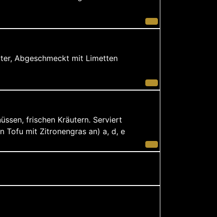
uter, Abgeschmeckt mit Limetten
ssen, frischen Kräutern. Serviert
 Tofu mit Zitronengras an) a, d, e