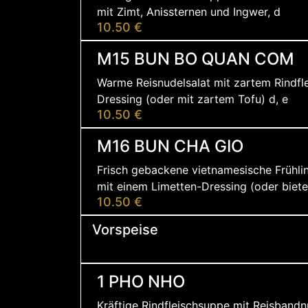
mit Zimt, Anissternen und Ingwer, d
10.50 €
M15 BUN BO QUAN COM
Warme Reisnudelsalat mit zartem Rindfle
Dressing (oder mit zartem Tofu) d, e
10.50 €
M16 BUN CHA GIO
Frisch gebackene vietnamesische Frühlin
mit einem Limetten-Dressing (oder bieten
10.50 €
Vorspeise
1 PHO NHO
Kräftige Rindfleischsuppe mit Reisbandn