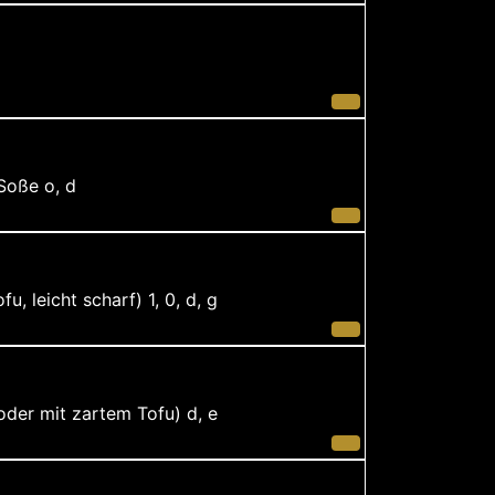
Soße o, d
 leicht scharf) 1, 0, d, g
der mit zartem Tofu) d, e