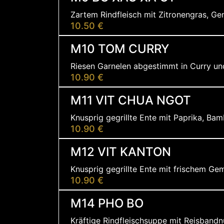
Zartem Rindfleisch mit Zitronengras, Ge
10.50 €
M10 TOM CURRY
Riesen Garnelen abgestimmt in Curry un
10.90 €
M11 VIT CHUA NGOT
Knusprig gegrillte Ente mit Paprika, B
10.90 €
M12 VIT KANTON
Knusprig gegrillte Ente mit frischem Gem
10.90 €
M14 PHO BO
Kräftige Rindfleischsuppe mit Reisbandn