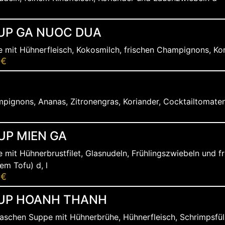
UP GA NUOC DUA
 mit Hühnerfleisch, Kokosmilch, frischen Champignons, Kor
 €
pignons, Ananas, Zitronengras, Koriander, Cocktailtomaten 
UP MIEN GA
 mit Hühnerbrustfilet, Glasnudeln, Frühlingszwiebeln und f
hem Tofu) d, l
 €
SUP HOANH THANH
aschen Suppe mit Hühnerbrühe, Hühnerfleisch, Schrimpsfül