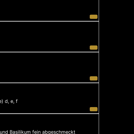
 d, e, f
r und Basilikum fein abgeschmeckt