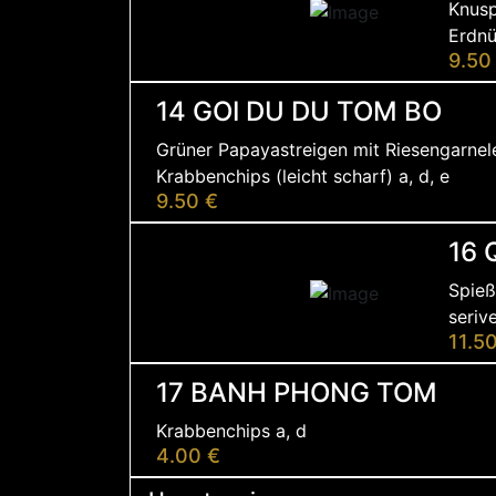
Knusp
Erdnü
9.50
14 GOI DU DU TOM BO
Grüner Papayastreigen mit Riesengarnele
Krabbenchips (leicht scharf) a, d, e
9.50 €
16 
Spieß
seriv
11.5
17 BANH PHONG TOM
Krabbenchips a, d
4.00 €