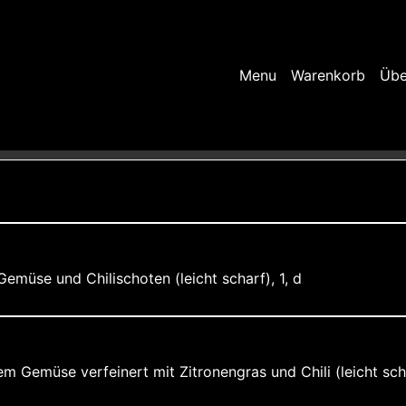
Menu
Warenkorb
Übe
emüse und Chilischoten (leicht scharf), 1, d
m Gemüse verfeinert mit Zitronengras und Chili (leicht scha